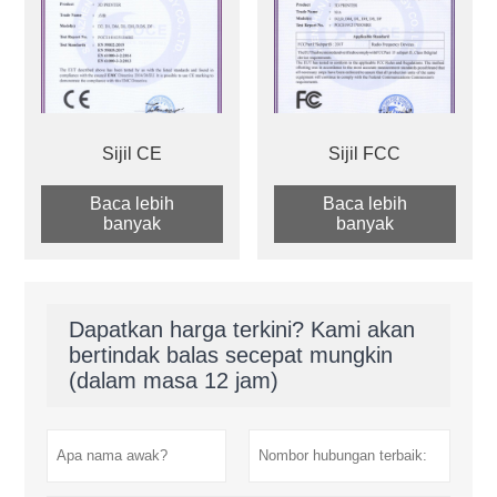
Sijil CE
Sijil FCC
Baca lebih
Baca lebih
banyak
banyak
Dapatkan harga terkini? Kami akan
bertindak balas secepat mungkin
(dalam masa 12 jam)