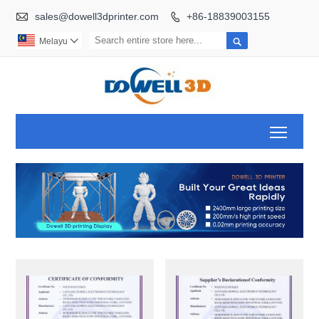

sales@dowell3dprinter.com
+86-18839003155


Melayu

Toggl