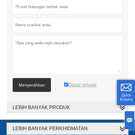
Dasar privasi
Menyerahkan
Quick
Enquiry
LEBIH BANYAK PRODUK

LEBIH BANYAK PERKHIDMATAN