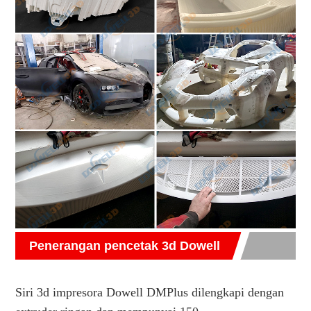
Penerangan pencetak 3d Dowell
Siri 3d impresora Dowell DMPlus dilengkapi dengan 