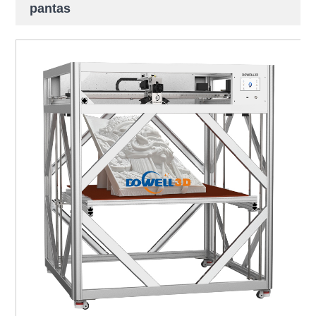
pantas