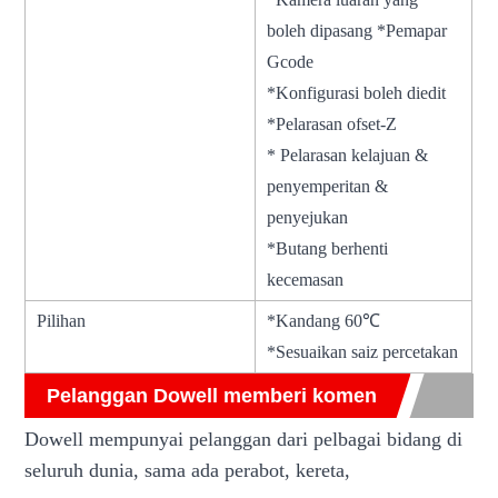
boleh dipasang *Pemapar
Gcode
*Konfigurasi boleh diedit
*Pelarasan ofset-Z
* Pelarasan kelajuan &
penyemperitan &
penyejukan
*Butang berhenti
kecemasan
Pilihan
*Kandang 60℃
*Sesuaikan saiz percetakan
Pelanggan Dowell memberi komen
Dowell mempunyai pelanggan dari pelbagai bidang di
seluruh dunia, sama ada perabot, kereta,