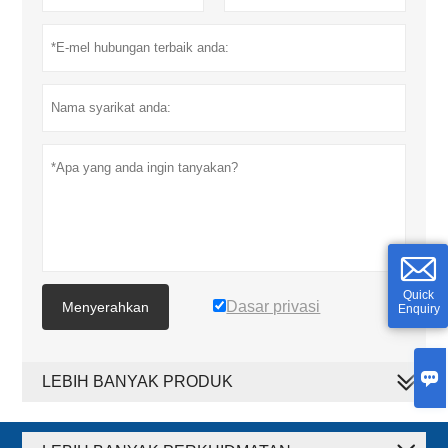
Quick
Dasar privasi
Menyerahkan
Enquiry

LEBIH BANYAK PRODUK