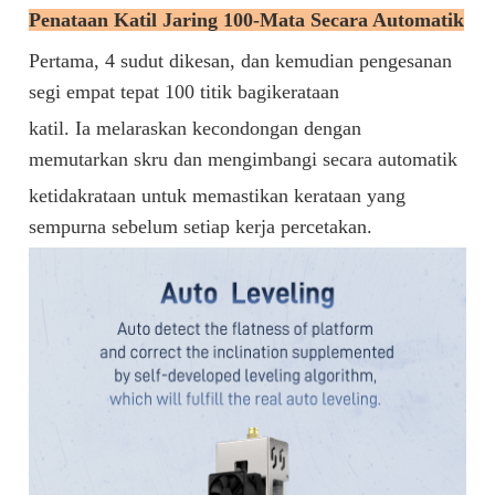
Penataan Katil Jaring 100-Mata Secara Automatik
Pertama, 4 sudut dikesan, dan kemudian pengesanan
segi empat tepat 100 titik bagi
kerataan
katil. Ia melaraskan kecondongan dengan
memutarkan skru dan mengimbangi secara automatik
ketidakrataan untuk memastikan kerataan yang
sempurna sebelum setiap kerja percetakan.