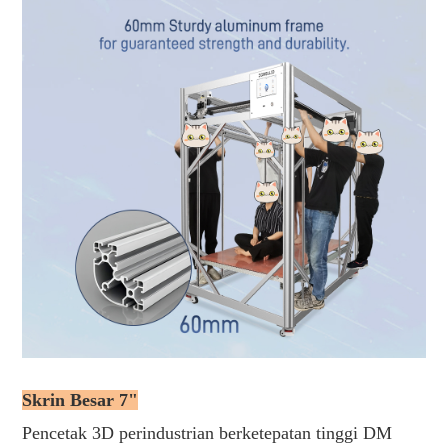
Skrin Besar 7"
Pencetak 3D perindustrian berketepatan tinggi DM