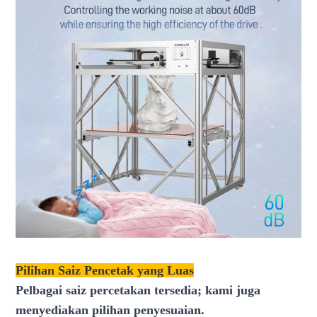
Pilihan Saiz Pencetak yang Luas
Pelbagai saiz percetakan tersedia; kami juga
menyediakan pilihan penyesuaian.