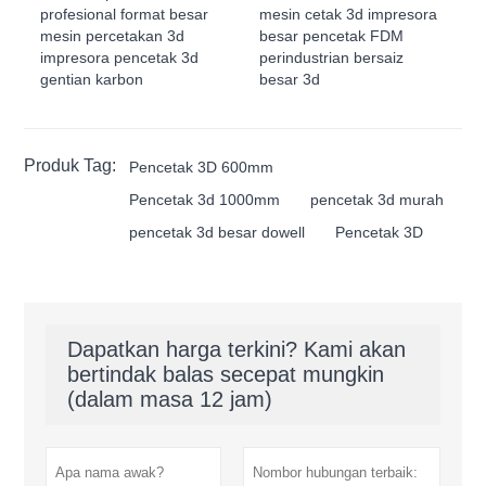
profesional format besar
mesin cetak 3d impresora
mesin percetakan 3d
besar pencetak FDM
impresora pencetak 3d
perindustrian bersaiz
gentian karbon
besar 3d
Produk Tag:
Pencetak 3D 600mm
Pencetak 3d 1000mm
pencetak 3d murah
pencetak 3d besar dowell
Pencetak 3D
Dapatkan harga terkini? Kami akan
bertindak balas secepat mungkin
(dalam masa 12 jam)