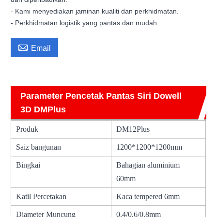
- Kami menyediakan jaminan kualiti dan perkhidmatan.
- Perkhidmatan logistik yang pantas dan mudah.

Email
Parameter Pencetak Pantas Siri Dowell
3D DMPlus
Produk
DM12Plus
Saiz bangunan
1200*1200*1200mm
Bingkai
Bahagian aluminium
60mm
Katil Percetakan
Kaca tempered 6mm
Diameter Muncung
0.4/0.6/0.8mm