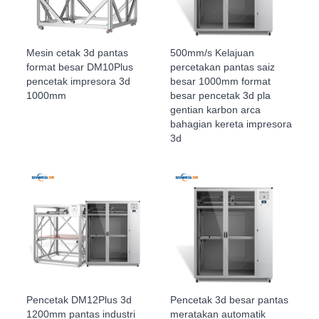
Mesin cetak 3d pantas
500mm/s Kelajuan
format besar DM10Plus
percetakan pantas saiz
pencetak impresora 3d
besar 1000mm format
1000mm
besar pencetak 3d pla
gentian karbon arca
bahagian kereta impresora
3d
Pencetak DM12Plus 3d
Pencetak 3d besar pantas
1200mm pantas industri
meratakan automatik