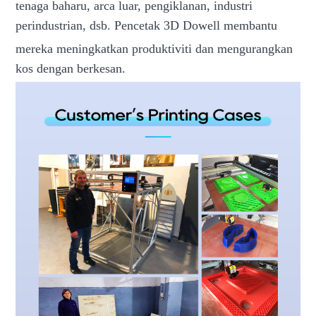
tenaga baharu, arca luar, pengiklanan, industri
perindustrian, dsb. Pencetak 3D Dowell membantu
mereka
meningkatkan produktiviti dan mengurangkan
kos dengan berkesan.