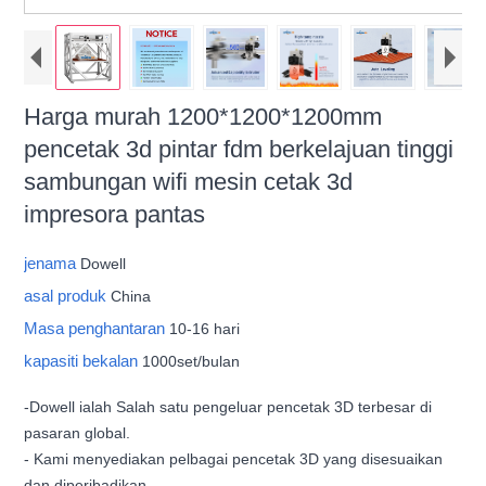
Harga murah 1200*1200*1200mm
pencetak 3d pintar fdm berkelajuan tinggi
sambungan wifi mesin cetak 3d
impresora pantas
jenama
Dowell
asal produk
China
Masa penghantaran
10-16 hari
kapasiti bekalan
1000set/bulan
-Dowell ialah Salah satu pengeluar pencetak 3D terbesar di
pasaran global.
- Kami menyediakan pelbagai pencetak 3D yang disesuaikan
dan diperibadikan.