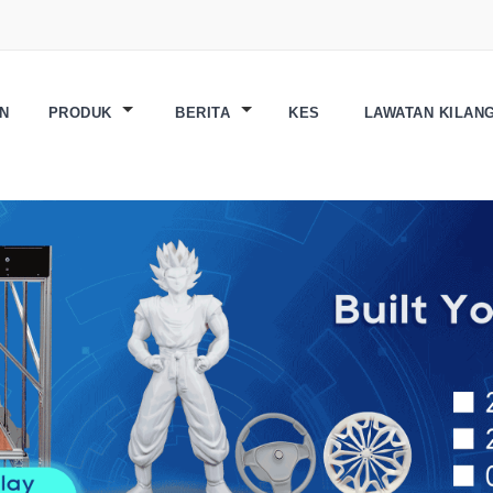
N
PRODUK
BERITA
KES
LAWATAN KILAN