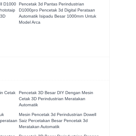
ll D1000
Pencetak 3d Pantas Perindustrian
ototaip
D1000pro Pencetak 3d Digital Perataan
 3D
Automatik Isipadu Besar 1000mm Untuk
Model Arca
in Cetak
Pencetak 3D Besar DIY Dengan Mesin
Cetak 3D Perindustrian Meratakan
Automatik
uk
Mesin Pencetak 3d Perindustrian Dowell
 perataan
Saiz Percetakan Besar Pencetak 3d
Meratakan Automatik