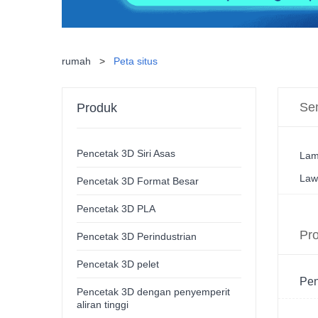
rumah
>
Peta situs
Se
Produk
Pencetak 3D Siri Asas
La
Law
Pencetak 3D Format Besar
Pencetak 3D PLA
Pr
Pencetak 3D Perindustrian
Pencetak 3D pelet
Pen
Pencetak 3D dengan penyemperit
aliran tinggi