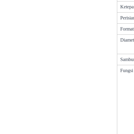
Ketepa
Perisia
Format
Diamet
Sambu
Fungsi