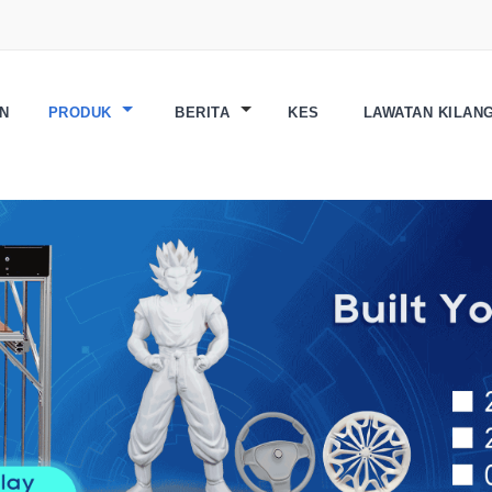
N
PRODUK
BERITA
KES
LAWATAN KILAN