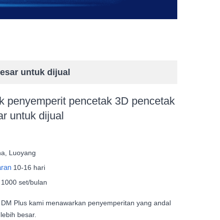
sar untuk dijual
k penyemperit pencetak 3D pencetak
r untuk dijual
na, Luoyang
aran
10-16 hari
n
1000 set/bulan
i DM Plus kami menawarkan penyemperitan yang andal
lebih besar.