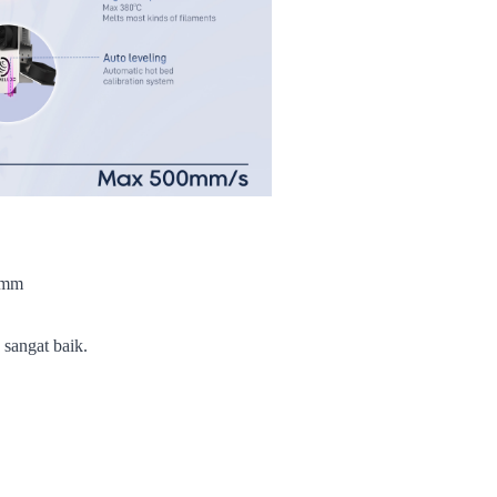
00mm
 sangat baik.