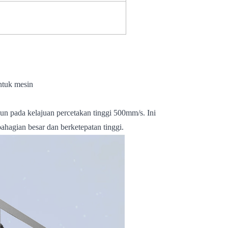
ntuk mesin
un pada kelajuan percetakan tinggi 500mm/s. Ini
ahagian besar dan berketepatan tinggi.