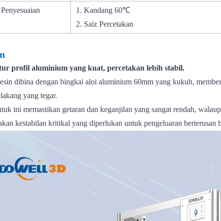
n Penyesuaian
1. Kandang 60℃
2. Saiz Percetakan
an
tur profil aluminium yang kuat, percetakan lebih stabil.
sin dibina dengan bingkai aloi aluminium 60mm yang kukuh, membe
elakang yang tegar.
tuk ini memastikan getaran dan keganjilan yang sangat rendah, walaup
kan kestabilan kritikal yang diperlukan untuk pengeluaran berterusan b