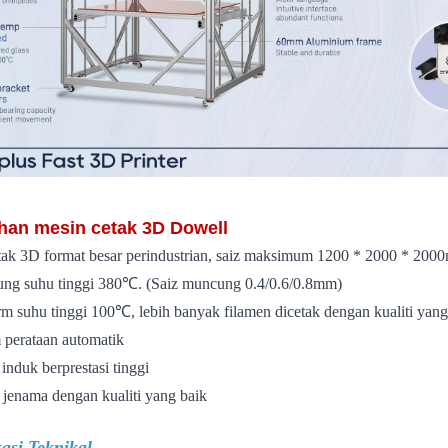
han mesin cetak 3D Dowell
tak 3D format besar perindustrian, saiz maksimum 1200 * 2000 * 20
ng suhu tinggi 380℃. (Saiz muncung 0.4/0.6/0.8mm)
orm suhu tinggi 100℃, lebih banyak filamen dicetak dengan kualiti yang
m perataan automatik
induk berprestasi tinggi
 jenama dengan kualiti yang baik
kasi Teknikal