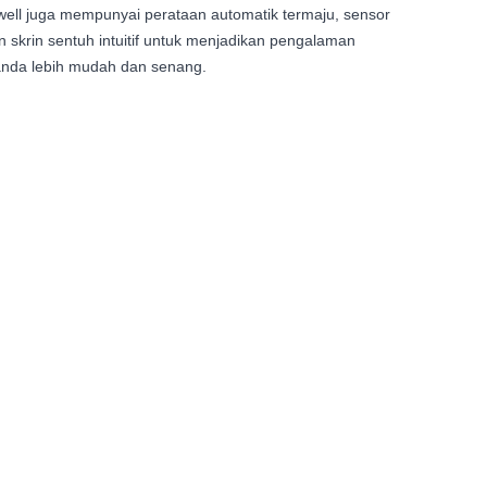
ell juga mempunyai perataan automatik termaju, sensor
an skrin sentuh intuitif untuk menjadikan pengalaman
nda lebih mudah dan senang.