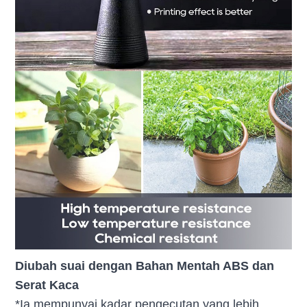
Diubah suai dengan Bahan Mentah ABS dan
Serat Kaca
*Ia mempunyai kadar pengecutan yang lebih