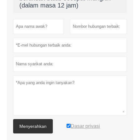
(dalam masa 12 jam)
Dasar privasi
Menyerahkan