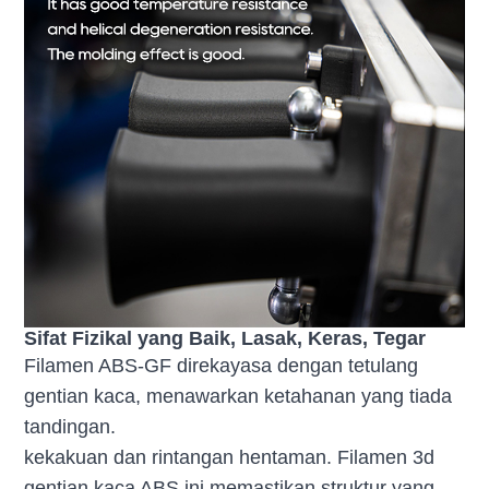
Sifat Fizikal yang Baik, Lasak, Keras, Tegar
Filamen ABS-GF direkayasa dengan tetulang
gentian kaca, menawarkan ketahanan yang tiada
tandingan.
kekakuan dan rintangan hentaman. Filamen 3d
gentian kaca ABS ini memastikan struktur yang