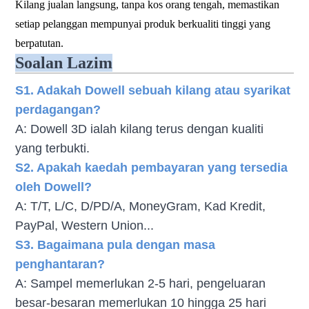
Kilang jualan langsung, tanpa kos orang tengah, memastikan
setiap pelanggan mempunyai produk berkualiti tinggi yang
berpatutan.
Soalan Lazim
S1. Adakah Dowell sebuah kilang atau syarikat
perdagangan?
A: Dowell 3D ialah kilang terus dengan kualiti
yang terbukti.
S2. Apakah kaedah pembayaran yang tersedia
oleh Dowell?
A: T/T, L/C, D/PD/A, MoneyGram, Kad Kredit,
PayPal, Western Union...
S3. Bagaimana pula dengan masa
penghantaran?
A: Sampel memerlukan 2-5 hari, pengeluaran
besar-besaran memerlukan 10 hingga 25 hari