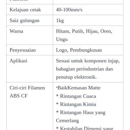
Kelajuan cetak
40-100mm/s
Saiz gulungan
1kg
Warna
Hitam, Putih, Hijau, Oren,
Ungu
Penyesuaian
Logo, Pembungkusan
Aplikasi
Sesuai untuk komponen injap,
bahagian perindustrian dan
penutup elektronik.
Ciri-ciri Filamen
Baik
Kemasan Matte
*
ABS CF
* Rintangan Cuaca
* Rintangan Kimia
* Rintangan Haus yang
Cemerlang
* Kestabilan Dimensi yang