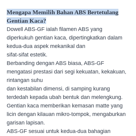
ABS GF 1.75mm 5kg bahan percetakan kaca kilang
Mengapa Memilih Bahan ABS Bertetulang
Gentian Kaca?
Dowell ABS-GF ialah filamen ABS yang
diperkukuh gentian kaca, dipertingkatkan dalam
kedua-dua aspek mekanikal dan
sifat-sifat estetik.
Berbanding dengan ABS biasa, ABS-GF
mengatasi prestasi dari segi kekuatan, kekakuan,
rintangan suhu
dan kestabilan dimensi, di samping kurang
terdedah kepada ubah bentuk dan melengkung.
Gentian kaca memberikan kemasan matte yang
licin dengan kilauan mikro-tompok, mengaburkan
garisan lapisan.
ABS-GF sesuai untuk kedua-dua bahagian