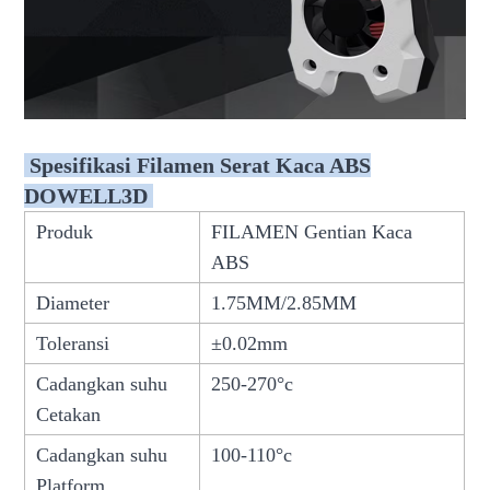
Spesifikasi Filamen Serat Kaca ABS
DOWELL3D
Produk
FILAMEN Gentian Kaca
ABS
Diameter
1.75MM/2.85MM
Toleransi
±0.02mm
Cadangkan suhu
250-270°c
Cetakan
Cadangkan suhu
100-110°c
Platform