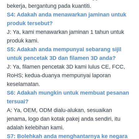
bekerja, bergantung pada kuantiti.
S4: Adakah anda menawarkan jaminan untuk
produk tersebut?
J: Ya, kami menawarkan jaminan 1 tahun untuk
produk kami.
S5: Adakah anda mempunyai sebarang sijil
untuk pencetak 3D dan filamen 3D anda?
J: Ya, filamen pencetak 3D kami lulus CE, FCC,
RoHS; kedua-duanya mempunyai laporan
keselamatan.
S6: Adakah mungkin untuk membuat pesanan
tersuai?
A: Ya, OEM, ODM dialu-alukan, sesuaikan
jenama, logo dan kotak pakej anda sendiri, itu
adalah kelebihan kami.
S7: Bolehkah anda menghantarnya ke negara