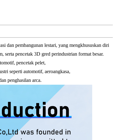
ovasi dan pembangunan lestari, yang mengkhususkan diri
, serta pencetak 3D gred perindustrian format besar.
tomotif, pencetak pelet,
stri seperti automotif, aeroangkasa,
dan penghasilan arca.