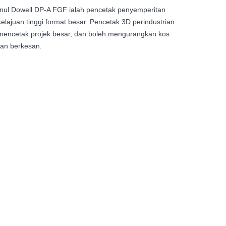
nul Dowell DP-A FGF ialah pencetak penyemperitan
kelajuan tinggi format besar. Pencetak 3D perindustrian
k mencetak projek besar, dan boleh mengurangkan kos
an berkesan.