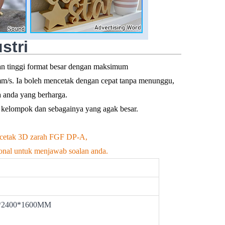
stri
uan tinggi format besar dengan maksimum
mm/s. Ia boleh mencetak dengan cepat tanpa menunggu,
 anda yang berharga.
an kelompok dan sebagainya yang agak besar.
pencetak 3D zarah FGF DP-A,
onal untuk menjawab soalan anda.
0*2400*1600MM