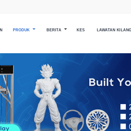
N
PRODUK
BERITA
KES
LAWATAN KILAN