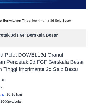
 Berkelajuan Tinggi Imprimante 3d Saiz Besar
etak 3d FGF Berskala Besar
3d Pelet DOWELL3d Granul
ian Pencetak 3d FGF Berskala Besar
n Tinggi Imprimante 3d Saiz Besar
L3D
na
aran
10-16 hari
n
1000pcs/bulan