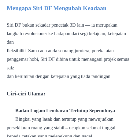
Mengapa Siri DF Mengubah Keadaan
Siri DF bukan sekadar pencetak 3D lain — ia merupakan
langkah revolusioner ke hadapan dari segi kelajuan, ketepatan
dan
fleksibiliti.
Sama ada anda seorang jurutera, pereka atau
penggemar hobi, Siri DF dibina untuk menangani projek semua
saiz
dan kerumitan dengan ketepatan yang tiada tandingan.
Ciri-ciri Utama:
Badan Logam Lembaran Tertutup Sepenuhnya
Bingkai yang lasak dan tertutup yang mewujudkan
persekitaran ruang yang stabil – ucapkan selamat tinggal
kepada cetakan yang melengkung dan gagal.