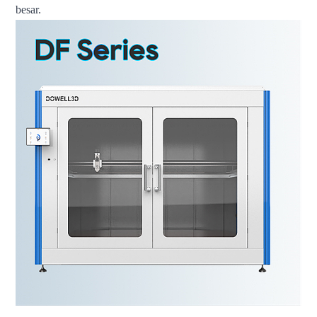
besar.