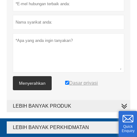
Dasar privasi
Menyerahkan
LEBIH BANYAK PRODUK
Quick
LEBIH BANYAK PERKHIDMATAN
Enquiry