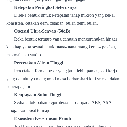
Ketepatan Peringkat Seterusnya
Direka bentuk untuk ketepatan tahap mikron yang kekal
konsisten, cetakan demi cetakan, bulan demi bulan.
Operasi Ultra-Senyap (50dB)
Reka bentuk tertutup yang canggih mengurangkan hingar
ke tahap yang sesuai untuk mana-mana ruang kerja – pejabat,
makmal atau studio.
Percetakan Aliran Tinggi
Percetakan format besar yang jauh lebih pantas, jadi kerja
yang dahulunya mengambil masa berhari-hari kini selesai dalam
beberapa jam.
Keupayaan Suhu Tinggi
Sedia untuk bahan kejuruteraan – daripada ABS, ASA
hingga komposit termaju.
Ekosistem Kecerdasan Penuh
Alat kawalan jauh, pengesanan masa nyata AI dan ciri