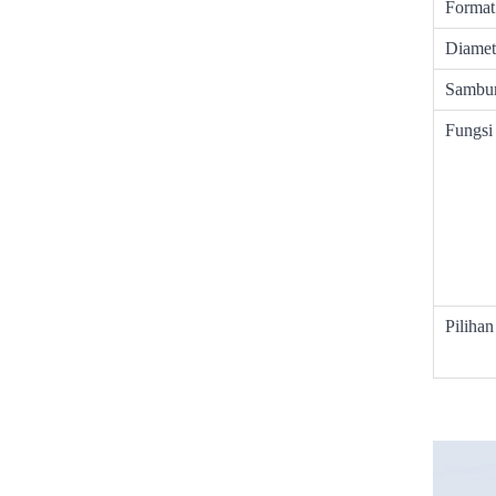
Format
Diamet
Sambu
Fungsi
Piliha