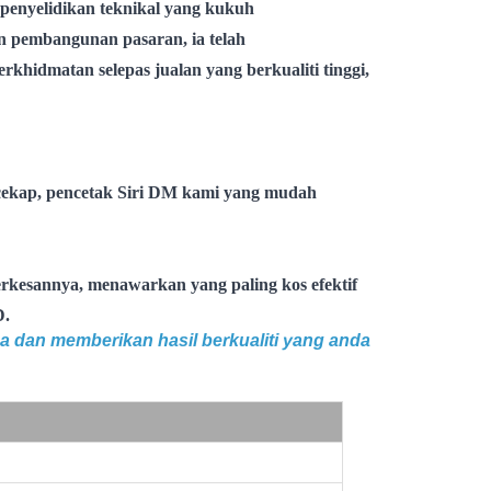
 penyelidikan teknikal yang kukuh
n pembangunan pasaran, ia telah
rkhidmatan selepas jualan yang berkualiti tinggi,
cekap, pencetak Siri DM kami yang mudah
erkesannya, menawarkan yang paling kos efektif
D.
a dan memberikan hasil berkualiti yang anda