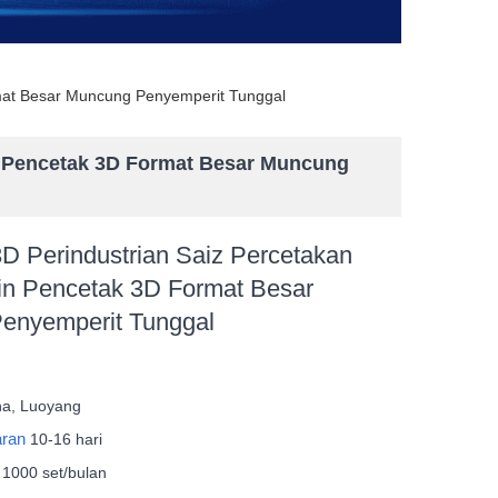
mat Besar Muncung Penyemperit Tunggal
n Pencetak 3D Format Besar Muncung
D Perindustrian Saiz Percetakan
in Pencetak 3D Format Besar
enyemperit Tunggal
na, Luoyang
aran
10-16 hari
n
1000 set/bulan