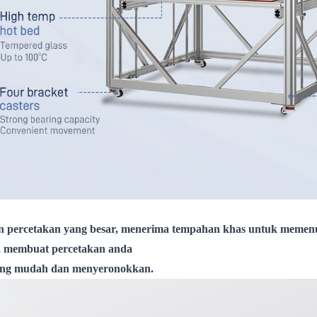
 percetakan yang besar, menerima tempahan khas untuk memenu
,
membuat percetakan anda
ang mudah dan menyeronokkan.