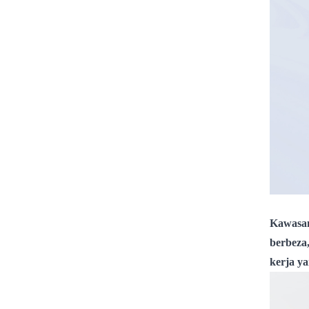
Kawasan
berbeza
kerja y