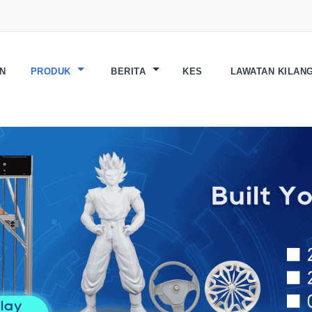
N
PRODUK
BERITA
KES
LAWATAN KILAN