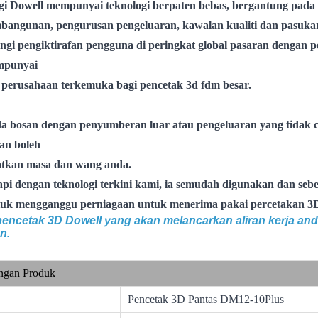
gi Dowell mempunyai teknologi berpaten bebas, bergantung pada
mbangunan,
pengurusan pengeluaran, kawalan kualiti dan pasuka
gi pengiktirafan pengguna di peringkat global
pasaran dengan pe
mpunyai
 perusahaan terkemuka bagi pencetak 3d fdm besar.
da bosan dengan penyumberan luar atau pengeluaran yang tidak 
an boleh
tkan masa dan wang anda.
api dengan teknologi terkini kami, ia semudah digunakan dan seb
tuk mengganggu
perniagaan untuk menerima pakai percetakan 3
encetak 3D Dowell yang akan melancarkan aliran kerja and
n.
ngan Produk
Pencetak 3D Pantas DM12-10Plus