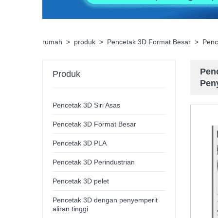
rumah
>
produk
>
Pencetak 3D Format Besar
>
Penc
Pen
Produk
Pen
Pencetak 3D Siri Asas
Pencetak 3D Format Besar
Pencetak 3D PLA
Pencetak 3D Perindustrian
Pencetak 3D pelet
Pencetak 3D dengan penyemperit
aliran tinggi