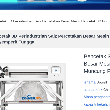
etak 3D Perindustrian Saiz Percetakan Besar Mesin Pencetak 3D For
cetak 3D Perindustrian Saiz Percetakan Besar Mesi
yemperit Tunggal
Pencetak 3
Besar Mes
Muncung P
jenama
Dowell
asal produk
Chi
Masa penghant
kapasiti bekala